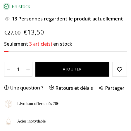
En stock
13
Personnes regardent le produit actuellement
€13,50
€27,00
Seulement
3 article(s)
en stock
AJOUTER
Une question ?
Retours et délais
Partager
Livraison offerte dès 70€
Acier inoxydable