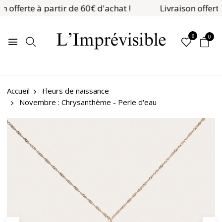
n offerte à partir de 60€ d'achat !
Livraison offerte
0
0
Fleurs de naissance
Accueil
Novembre : Chrysanthème - Perle d'eau