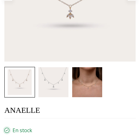
ANAELLE
En stock