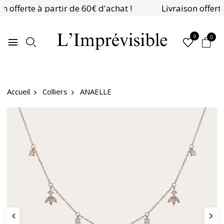
n offerte à partir de 60€ d'achat !
Livraison offerte
0
0
Colliers
ANAELLE
Accueil