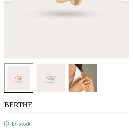
BERTHE
En stock