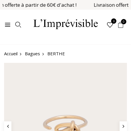
n offerte à partir de 60€ d'achat !
Livraison offerte
0
0
Bagues
BERTHE
Accueil