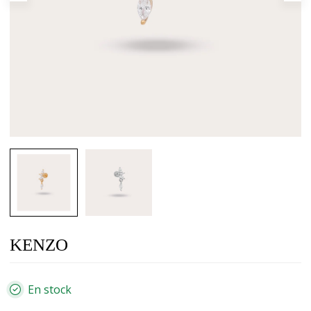
KENZO
En stock