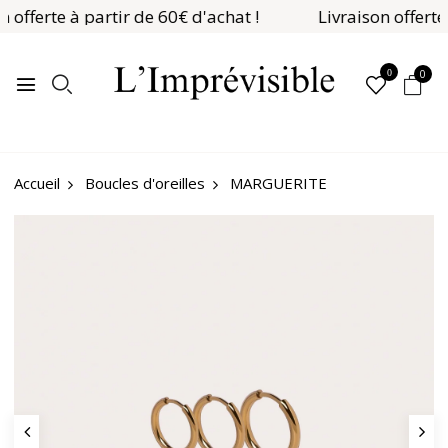
n offerte à partir de 60€ d'achat !
Livraison offerte
0
0
Boucles d'oreilles
MARGUERITE
Accueil