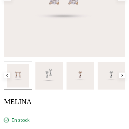
MELINA
En stock