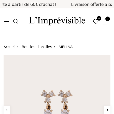
erte à partir de 60€ d'achat !
Livraison offerte à pa
0
0
Boucles d'oreilles
MELINA
Accueil