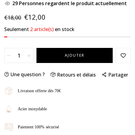
29
Personnes regardent le produit actuellement
€12,00
€18,00
Seulement
2 article(s)
en stock
AJOUTER
Une question ?
Retours et délais
Partager
Livraison offerte dès 70€
Acier inoxydable
Paiement 100% sécurisé