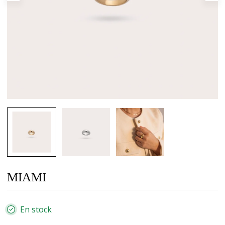
MIAMI
En stock