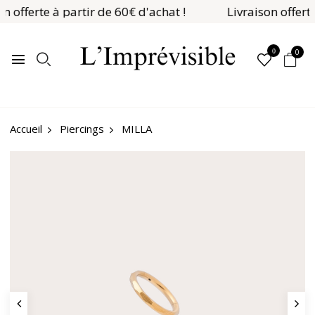
n offerte à partir de 60€ d'achat !
Livraison offerte
0
0
Piercings
MILLA
Accueil