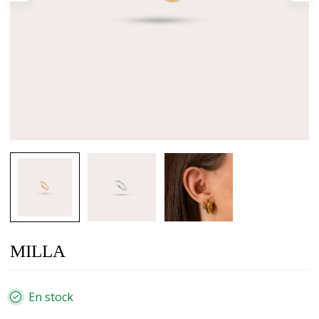
MILLA
En stock